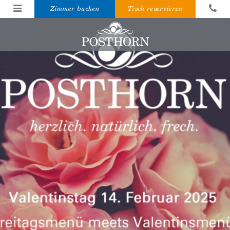
Zimmer buchen
Tisch reservieren