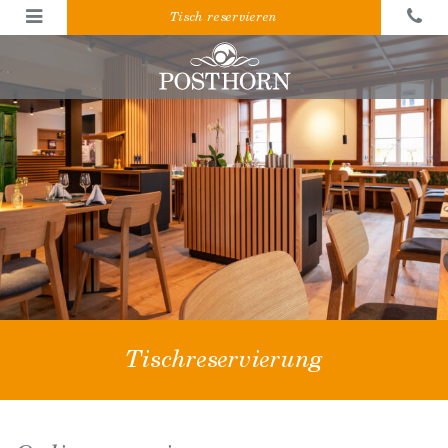
Tisch reservieren
Tischreservierung