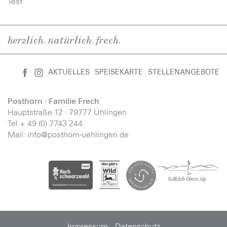
Test
herzlich. natürlich. frech.
AKTUELLES
SPEISEKARTE
STELLENANGEBOTE
Posthorn · Familie Frech
Hauptstraße 12 · 79777 Ühlingen
Tel + 49 (0) 7743 244
Mail:
info@posthorn-uehlingen.de
Impressum
·
Datenschutz